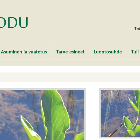
Tie
Asuminen ja vaatetus
Tarve-esineet
Luontosuhde
Tuli