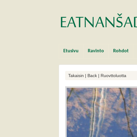
Etusivu
Ravinto
Rohdot
Takaisin | Back | Ruovttoluotta