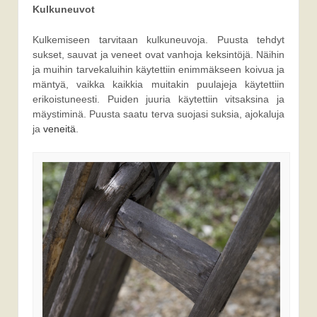
Kulkuneuvot
Kulkemiseen tarvitaan kulkuneuvoja. Puusta tehdyt
sukset, sauvat ja veneet ovat vanhoja keksintöjä. Näihin
ja muihin tarvekaluihin käytettiin enimmäkseen koivua ja
mäntyä, vaikka kaikkia muitakin puulajeja käytettiin
erikoistuneesti. Puiden juuria käytettiin vitsaksina ja
mäystiminä. Puusta saatu terva suojasi suksia, ajokaluja
ja
veneitä
.