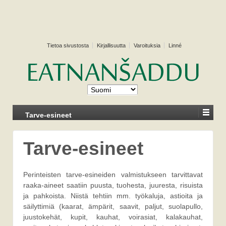
Tietoa sivustosta
Kirjallisuutta
Varoituksia
Linné
Tarve-esineet
Tarve-esineet
Perinteisten tarve-esineiden valmistukseen tarvittavat
raaka-aineet saatiin puusta, tuohesta, juuresta, risuista
ja pahkoista. Niistä tehtiin mm. työkaluja, astioita ja
säilyttimiä (kaarat, ämpärit, saavit, paljut, suolapullo,
juustokehät, kupit, kauhat, voirasiat, kalakauhat,