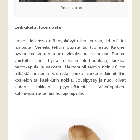
Reen kaplas
Leikkikalut luonnosta
Lasten leikeissä männynkävyt olivat poroja, lehmiä tai
lampaita. Veneitä tehtiin puusta tai tuohesta. Kalojen
pyytämistä varten tehtiin vitsaksesta silmukka. Puusta
veistettiin mm. hyrrä, suhistin eli huuhkaja, kiekko,
heittokapula ja väkkärä. Heittonuoli tehtiin noin 40 cm
pitkästä puisesta varresta, jonka kärkeen kiinnitettiin
koskelon tai kaakkurin nokka. Jousipyssy ja nuoli olivat
lasten leikkien pyyntivälineitä. Väinönputken
kukkavarsista tehtiin huiluja lapsille.