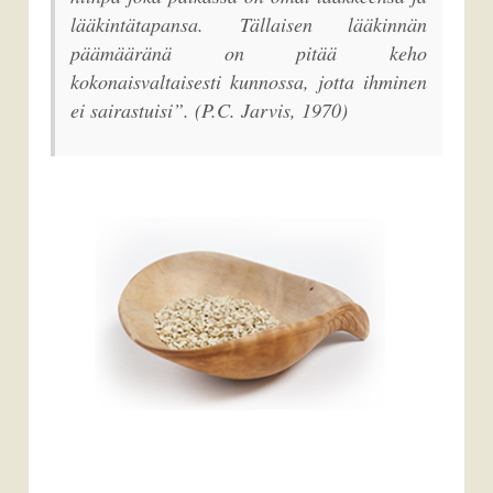
lääkintätapansa. Tällaisen lääkinnän
päämääränä on pitää keho
kokonaisvaltaisesti kunnossa, jotta ihminen
ei sairastuisi”.
(P.C. Jarvis, 1970)