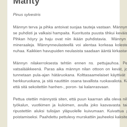
Mänty
Pinus sylvestris
Männyn terva ja pihka antoivat suojaa tauteja vastaan. Männy
se puhdisti ja valkaisi hampaita. Kuoritusta puusta tihkui keväi
Pihkan höyry ja haju ovat niin ikään puhdistavia. Männyn n
mineraaleja. Männynneulasteellä voi alentaa korkeaa kolester
nuhaa. Kaikkien havupuiden neulasista saadaan ääntä kirkastav
Männyn nilakerroksesta tehtiin ennen ns. pettujauhoa. Pett
vatsalääkkeenä. Paras aika männyn nilan ottoon on kevät, jol
tunnetaan pula-ajan hätäruokana. Kolttasaamelaiset käyttivät pe
herkkuruokana, ja sitä nautittiin osana tavallista ruokavaliota. 
että sitä sekoitettiin hanhen-, poron- tai kalanrasvaan.
Pettua otettiin männystä siten, että puun kaarnan alla oleva ni
työkalun, vuotkimen ja kuloimen, avulla joko kasvavasta tai
ripustettiin aluksi tulisijan yläpuolelle kuivumaan. Kuivattua
poistamiseksi. Paahdettu pettulevy murskattiin jauheeksi kaksiter