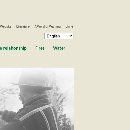
 Website
Literature
A Word of Warning
Linné
e relationship
Fires
Water