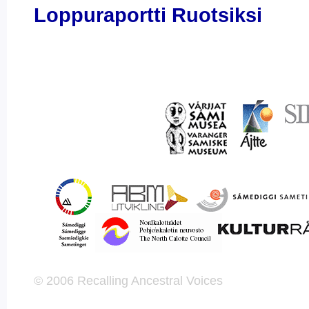
Loppuraportti Ruotsiksi
© 2006 Recalling Ancestral Voices