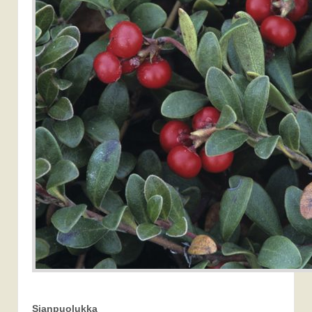
Sianpuolukka