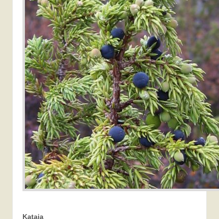
Kataja